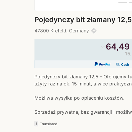
Pojedynczy bit złamany 12,5
directions
47800 Krefeld, Germany
≈
64,49 
15
payments
Cash
Pojedynczy bit złamany 12,5 - Oferujemy tu
użyty raz na ok. 15 minut, a więc praktyczn
Możliwa wysyłka po opłaceniu kosztów.
Sprzedaż prywatna, bez gwarancji i możliw
t
Translated