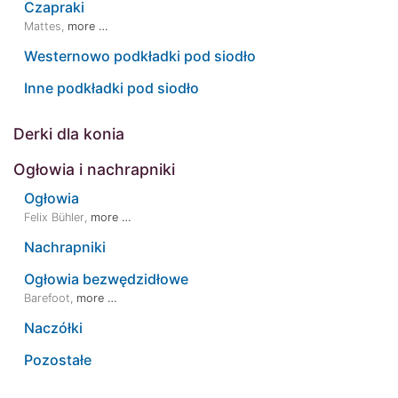
Czapraki
Mattes
,
more …
Westernowo podkładki pod siodło
Inne podkładki pod siodło
Derki dla konia
Ogłowia i nachrapniki
Ogłowia
Felix Bühler
,
more …
Nachrapniki
Ogłowia bezwędzidłowe
Barefoot
,
more …
Naczółki
Pozostałe