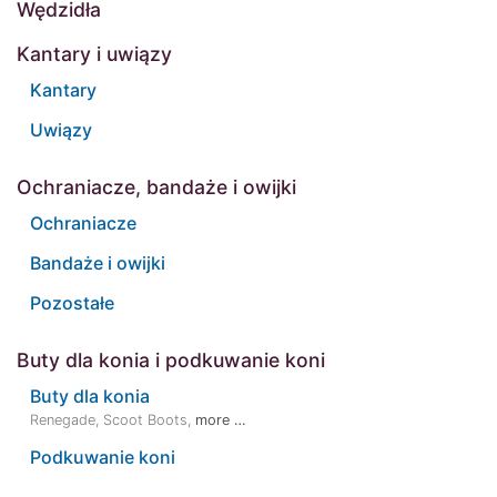
Wędzidła
Kantary i uwiązy
Kantary
Uwiązy
Ochraniacze, bandaże i owijki
Ochraniacze
Bandaże i owijki
Pozostałe
Buty dla konia i podkuwanie koni
Buty dla konia
Renegade
,
Scoot Boots
,
more …
Podkuwanie koni