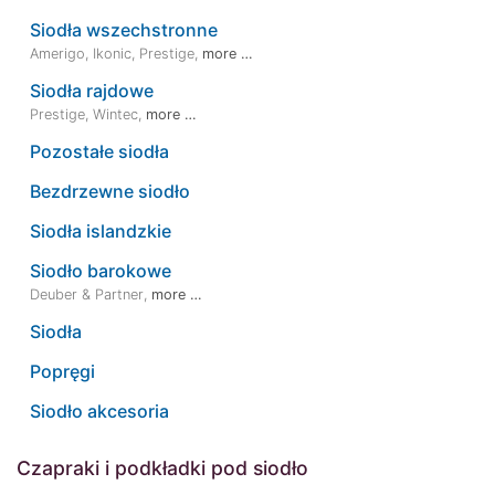
Siodła wszechstronne
Amerigo
,
Ikonic
,
Prestige
,
more …
Siodła rajdowe
Prestige
,
Wintec
,
more …
Pozostałe siodła
Bezdrzewne siodło
Siodła islandzkie
Siodło barokowe
Deuber & Partner
,
more …
Siodła
Popręgi
Siodło akcesoria
Czapraki i podkładki pod siodło