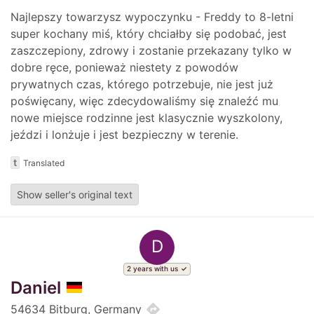
Najlepszy towarzysz wypoczynku - Freddy to 8-letni
super kochany miś, który chciałby się podobać, jest
zaszczepiony, zdrowy i zostanie przekazany tylko w
dobre ręce, ponieważ niestety z powodów
prywatnych czas, którego potrzebuje, nie jest już
poświęcany, więc zdecydowaliśmy się znaleźć mu
nowe miejsce rodzinne jest klasycznie wyszkolony,
jeździ i lonżuje i jest bezpieczny w terenie.
t
Translated
Show seller's original text
D
2 years with us
Daniel
directions
54634 Bitburg, Germany