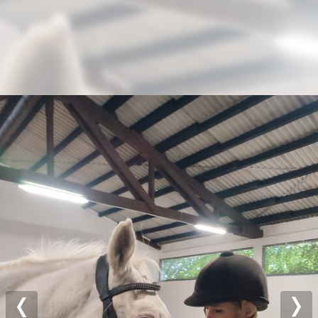
Previous
Nex