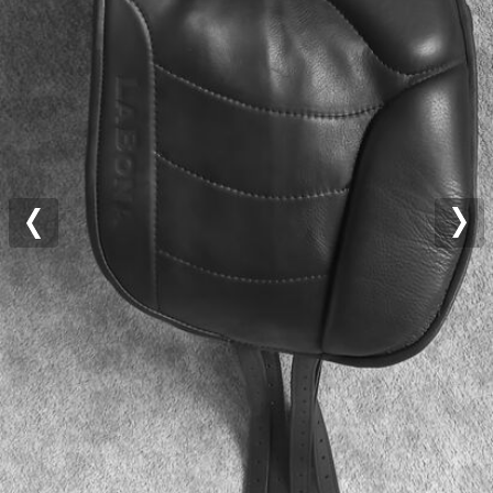
Previous
Nex