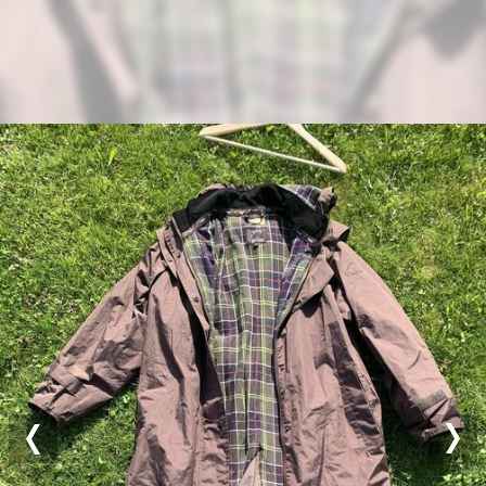
Previous
Nex