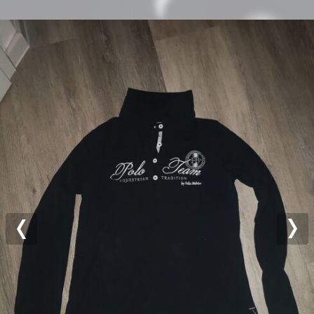
Previous
Nex