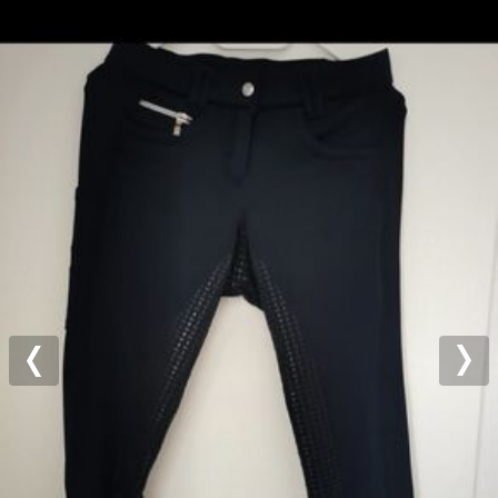
Previous
Nex