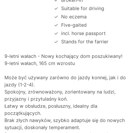
✓
Suitable for driving
✓
No eczema
✓
Five-gaited
✓
incl. horse passport
✓
Stands for the farrier
9-letni wałach - Nowy kochający dom poszukiwany!
9-letni wałach, 165 cm wzrostu
Może być używany zarówno do jazdy konnej, jak i do
jazdy (1-2-4).
Spokojny, zrównoważony, zorientowany na ludzi,
przyjazny i przytulaśny koń.
Łatwy w obsłudze, posłuszny, idealny dla
początkujących.
Brak złych nawyków, szybko adaptuje się do nowych
sytuacji, doskonały temperament.