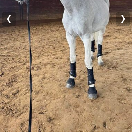
Previous
Nex