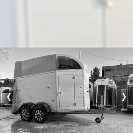
Previous
Nex