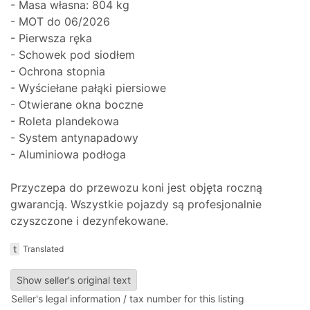
- Masa własna: 804 kg
- MOT do 06/2026
- Pierwsza ręka
- Schowek pod siodłem
- Ochrona stopnia
- Wyściełane pałąki piersiowe
- Otwierane okna boczne
- Roleta plandekowa
- System antynapadowy
- Aluminiowa podłoga
Przyczepa do przewozu koni jest objęta roczną
gwarancją. Wszystkie pojazdy są profesjonalnie
czyszczone i dezynfekowane.
t
Translated
Show seller's original text
Seller's legal information / tax number for this listing